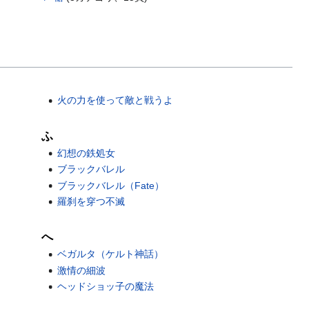
火の力を使って敵と戦うよ
ふ
幻想の鉄処女
ブラックバレル
ブラックバレル（Fate）
羅刹を穿つ不滅
へ
ベガルタ（ケルト神話）
激情の細波
ヘッドショッ子の魔法