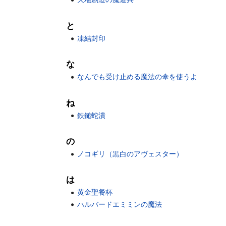
と
凍結封印
な
なんでも受け止める魔法の傘を使うよ
ね
鉄鎚蛇潰
の
ノコギリ（黒白のアヴェスター）
は
黄金聖餐杯
ハルバードエミミンの魔法