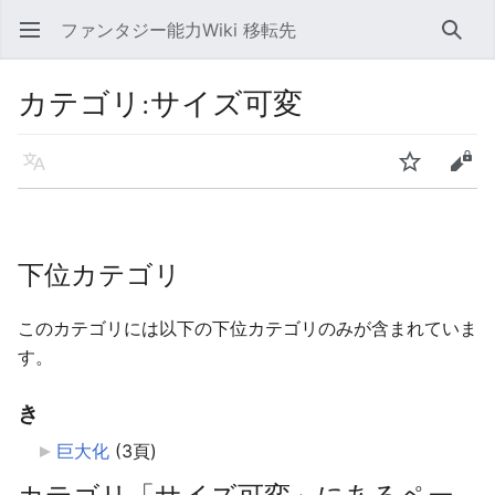
ファンタジー能力Wiki 移転先
メインメニューを開く
検索
カテゴリ
:
サイズ可変
言語
ウォッチ
編集
下位カテゴリ
このカテゴリには以下の下位カテゴリのみが含まれていま
す。
き
巨大化
‎
(3頁)