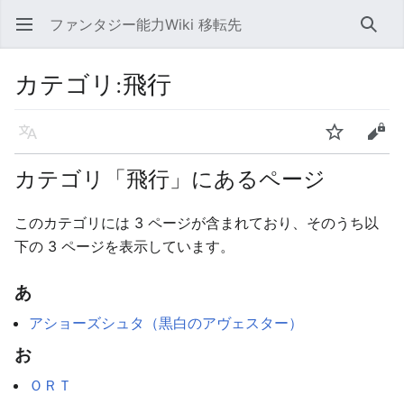
ファンタジー能力Wiki 移転先
メインメニューを開く
検索
カテゴリ
:
飛行
言語
ウォッチ
編集
カテゴリ「飛行」にあるページ
このカテゴリには 3 ページが含まれており、そのうち以
下の 3 ページを表示しています。
あ
アショーズシュタ（黒白のアヴェスター）
お
ＯＲＴ