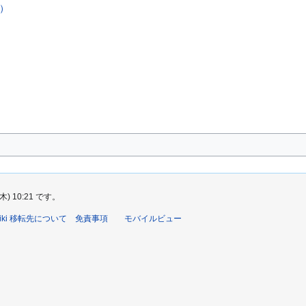
）
 10:21 です。
ki 移転先について
免責事項
モバイルビュー