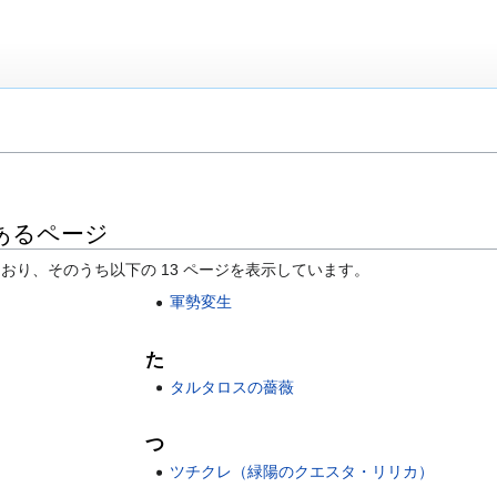
あるページ
ており、そのうち以下の 13 ページを表示しています。
軍勢変生
た
タルタロスの薔薇
つ
ツチクレ（緑陽のクエスタ・リリカ）