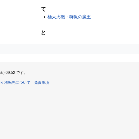
て
極大火砲・狩猟の魔王
と
 09:52 です。
ki 移転先について
免責事項