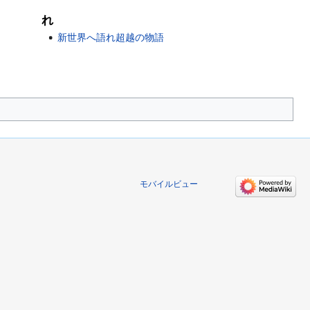
れ
新世界へ語れ超越の物語
モバイルビュー