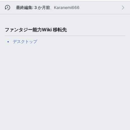
最終編集: 3 か月前
、
Karanemi666
ファンタジー能力Wiki 移転先
デスクトップ