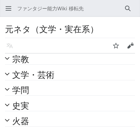
ファンタジー能力Wiki 移転先
メインメニューを開く
検索
元ネタ（文学・実在系）
言語
ウォッチ
編集
宗教
文学・芸術
学問
史実
火器